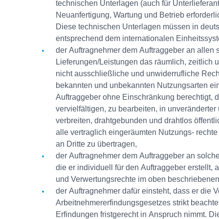
technischen Unterlagen (auch für Unterlieferan
Neuanfertigung, Wartung und Betrieb erforderli
Diese technischen Unterlagen müssen in deut
entsprechend dem internationalen Einheitssyst
der Auftragnehmer dem Auftraggeber an allen 
Lieferungen/Leistungen das räumlich, zeitlich 
nicht ausschließliche und unwiderrufliche Rech
bekannten und unbekannten Nutzungsarten einr
Auftraggeber ohne Einschränkung berechtigt, d
vervielfältigen, zu bearbeiten, in unveränderte
verbreiten, drahtgebunden und drahtlos öffent
alle vertraglich eingeräumten Nutzungs- rechte 
an Dritte zu übertragen,
der Auftragnehmer dem Auftraggeber an solche
die er individuell für den Auftraggeber erstellt
und Verwertungsrechte im oben beschriebenen
der Auftragnehmer dafür einsteht, dass er die V
Arbeitnehmererfindungsgesetzes strikt beachtet
Erfindungen fristgerecht in Anspruch nimmt. Die