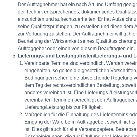
Der Auftragnehmer hat ein nach Art und Umfang geeig
der Technik entsprechendes, dokumentiertes Qualität
einzurichten und aufrechtzuerhalten. Er hat Aufzeichn
seine Qualitätsprüfungen, zu erstellen und diese dem 
zur Verfügung zu stellen. Der Auftragnehmer willigt hier
Beurteilung der Wirksamkeit seines Qualitätssicherun
Auftraggeber oder einen von diesem Beauftragten ein.
Lieferungs- und Leistungsfristen/Lieferungs- und 
Vereinbarte Termine sind verbindlich. Werden verei
eingehalten, so gelten die gesetzlichen Vorschriften
Bedingungen sehen eine abweichende Regelung vor. 
dem Tag der rechtsverbindlichen Bestellung, soweit n
anderes vereinbart ist. Eine Lieferungs-/Leistungse
vereinbarten Terminen berechtigt den Auftraggeber
Lieferung/Leistung bis zur Fälligkeit.
Maßgeblich für die Einhaltung des Liefertermins oder 
Eingang der Ware beim Auftraggeber, soweit nichts a
ist. Dies gilt auch für alle Versandpapiere, Betrie
Bescheinigungen, die zur Erfüllung der Lieferung 