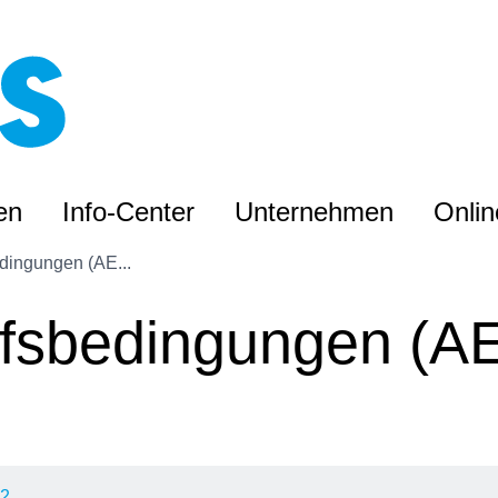
en
Info-Center
Unternehmen
Onli
dingungen (AE...
ufsbedingungen (A
22