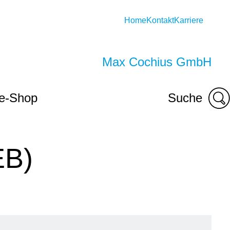
Home
Kontakt
Karriere
Max Cochius GmbH
ne-Shop
Suche
EB)