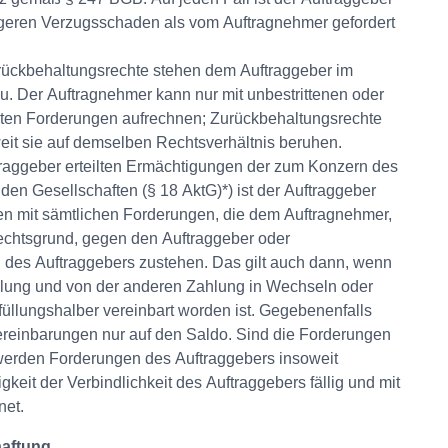
ingeren Verzugsschaden als vom Auftragnehmer gefordert
ückbehaltungsrechte stehen dem Auftraggeber im
u. Der Auftragnehmer kann nur mit unbestrittenen oder
ellten Forderungen aufrechnen; Zurückbehaltungsrechte
eit sie auf demselben Rechtsverhältnis beruhen.
raggeber erteilten Ermächtigungen der zum Konzern des
en Gesellschaften (§ 18 AktG)*) ist der Auftraggeber
nen mit sämtlichen Forderungen, die dem Auftragnehmer,
chtsgrund, gegen den Auftraggeber oder
 des Auftraggebers zustehen. Das gilt auch dann, wenn
hlung und von der anderen Zahlung in Wechseln oder
üllungshalber vereinbart worden ist. Gegebenenfalls
ereinbarungen nur auf den Saldo. Sind die Forderungen
 werden Forderungen des Auftraggebers insoweit
igkeit der Verbindlichkeit des Auftraggebers fällig und mit
net.
aftung