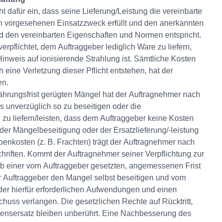
t dafür ein, dass seine Lieferung/Leistung die vereinbarte
en vorgesehenen Einsatzzweck erfüllt und den anerkannten
d den vereinbarten Eigenschaften und Normen entspricht.
erpflichtet, dem Auftraggeber lediglich Ware zu liefern,
 Hinweis auf ionisierende Strahlung ist. Sämtliche Kosten
 eine Verletzung dieser Pflicht entstehen, hat der
en.
jährungsfrist gerügten Mängel hat der Auftragnehmer nach
 unverzüglich so zu beseitigen oder die
 zu liefern/leisten, dass dem Auftraggeber keine Kosten
der Mängelbeseitigung oder der Ersatzlieferung/-leistung
ebenkosten (z. B. Frachten) trägt der Auftragnehmer nach
hriften. Kommt der Auftragnehmer seiner Verpflichtung zur
lb einer vom Auftraggeber gesetzten, angemessenen Frist
r Auftraggeber den Mangel selbst beseitigen und vom
der hierfür erforderlichen Aufwendungen und einen
huss verlangen. Die gesetzlichen Rechte auf Rücktritt,
ensersatz bleiben unberührt. Eine Nachbesserung des