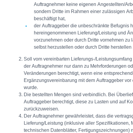
Auftragnehmer keine eigenen Angestellten/Arbe
sondern Dritte im Rahmen einer zulässigen A
beschäftigt hat,
der Auftraggeber die unbeschränkte Befugnis h
hereingenommenen Lieferung/Leistung und Än
vorzunehmen oder durch Dritte vornehmen zu la
selbst herzustellen oder durch Dritte herstellen
Soll vom vereinbarten Lieferungs-/Leistungsumfang
der Auftragnehmer nur dann zu Mehrforderungen ode
Veränderungen berechtigt, wenn eine entsprechende 
Ergänzungsvereinbarung mit dem Auftraggeber vor 
wurde.
Die bestellten Mengen sind verbindlich. Bei Überlief
Auftraggeber berechtigt, diese zu Lasten und auf K
zurückzuweisen.
Der Auftragnehmer gewährleistet, dass die vertra
Lieferung/Leistung (inklusive aller Spezifikationen
technischen Datenblätter, Fertigungszeichnungen) 