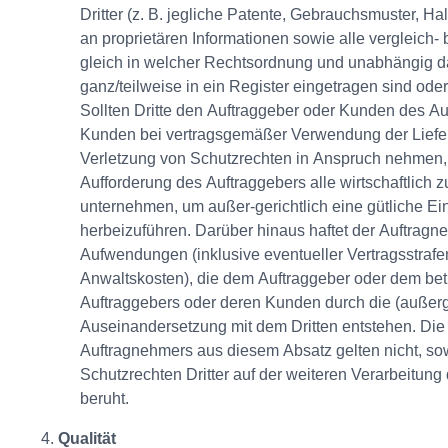
Dritter (z. B. jegliche Patente, Gebrauchsmuster, Ha
an proprietären Informationen sowie alle vergleich-
gleich in welcher Rechtsordnung und unabhängig d
ganz/teilweise in ein Register eingetragen sind oder 
Sollten Dritte den Auftraggeber oder Kunden des A
Kunden bei vertragsgemäßer Verwendung der Liefe
Verletzung von Schutzrechten in Anspruch nehmen, 
Aufforderung des Auftraggebers alle wirtschaftlic
unternehmen, um außer-gerichtlich eine gütliche Ei
herbeizuführen. Darüber hinaus haftet der Auftragn
Aufwendungen (inklusive eventueller Vertragsstra
Anwaltskosten), die dem Auftraggeber oder dem be
Auftraggebers oder deren Kunden durch die (außerge
Auseinandersetzung mit dem Dritten entstehen. Die
Auftragnehmers aus diesem Absatz gelten nicht, sow
Schutzrechten Dritter auf der weiteren Verarbeitung
beruht.
Qualität