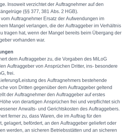
e. Insoweit verzichtet der Auftragnehmer auf den
ängelrüge (§§ 377, 381 Abs. 2 HGB).
n vom Auftragnehmer Ersatz der Aufwendungen im
m Mangel verlangen, die der Auftraggeber im Verhältnis
 tragen hat, wenn der Mangel bereits beim Übergang der
ggeber vorhanden war.
lungen
hert dem Auftraggeber zu, die Vorgaben des MiLoG
 den Auftraggeber von Ansprüchen Dritter, ins- besondere
, frei.
 Lieferung/Leistung des Auftragnehmers bestehende
he von Dritten gegenüber dem Auftraggeber geltend
llt der Auftragnehmer den Auftraggeber auf erstes
 Höhe von derartigen Ansprüchen frei und verpflichtet sich
ssener Anwalts- und Gerichtskosten des Auftraggebers.
ert ferner zu, dass Waren, die im Auftrag für den
, gelagert, befördert, an den Auftraggeber geliefert oder
 werden, an sicheren Betriebsstätten und an sicheren