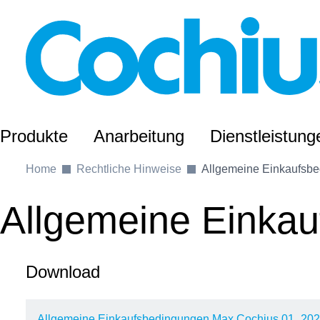
Produkte
Anarbeitung
Dienstleistung
Home
Rechtliche Hinweise
Allgemeine Einkaufsbe
Allgemeine Einka
Download
Allgemeine Einkaufsbedingungen Max Cochius 01_20