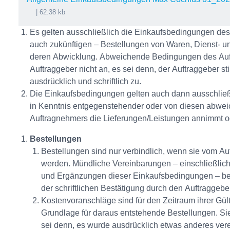
| 62.38 kb
Es gelten ausschließlich die Einkaufsbedingungen des 
auch zukünftigen – Bestellungen von Waren, Dienst- 
deren Abwicklung. Abweichende Bedingungen des Auf
Auftraggeber nicht an, es sei denn, der Auftraggeber st
ausdrücklich und schriftlich zu.
Die Einkaufsbedingungen gelten auch dann ausschließ
in Kenntnis entgegenstehender oder von diesen abwe
Auftragnehmers die Lieferungen/Leistungen annimmt od
Bestellungen
Bestellungen sind nur verbindlich, wenn sie vom Auftr
werden. Mündliche Vereinbarungen – einschließlic
und Ergänzungen dieser Einkaufsbedingungen – bed
der schriftlichen Bestätigung durch den Auftraggeber
Kostenvoranschläge sind für den Zeitraum ihrer Gült
Grundlage für daraus entstehende Bestellungen. Sie
sei denn, es wurde ausdrücklich etwas anderes vere