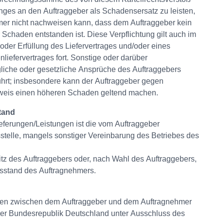
nges an den Auftraggeber als Schadensersatz zu leisten,
mer nicht nachweisen kann, dass dem Auftraggeber kein
r Schaden entstanden ist. Diese Verpflichtung gilt auch im
oder Erfüllung des Liefervertrages und/oder eines
iefervertrages fort. Sonstige oder darüber
liche oder gesetzliche Ansprüche des Auftraggebers
ührt; insbesondere kann der Auftraggeber gegen
eis einen höheren Schaden geltend machen.
stand
Lieferungen/Leistungen ist die vom Auftraggeber
telle, mangels sonstiger Vereinbarung des Betriebes des
Sitz des Auftraggebers oder, nach Wahl des Auftraggebers,
tsstand des Auftragnehmers.
gen zwischen dem Auftraggeber und dem Auftragnehmer
 der Bundesrepublik Deutschland unter Ausschluss des