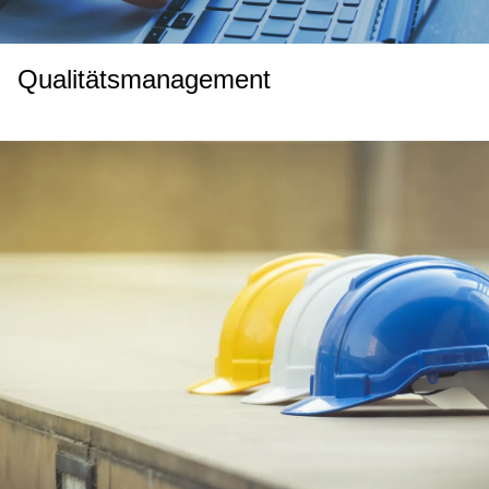
Qualitätsmanagement