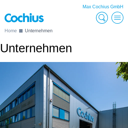
Max Cochius GmbH
Suche
Men
Home
Unternehmen
Unternehmen