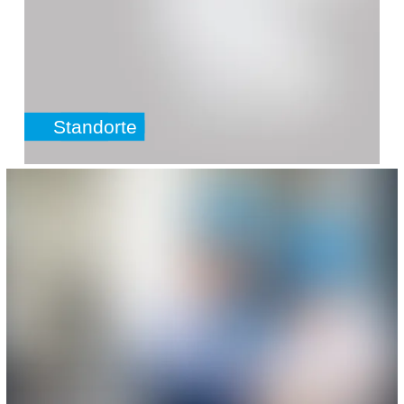
Standorte
SafeValue must use [property]=binding: Services (see https://an