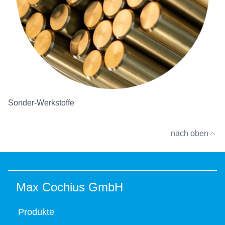
Sonder-Werkstoffe
nach oben
Max Cochius GmbH
Produkte